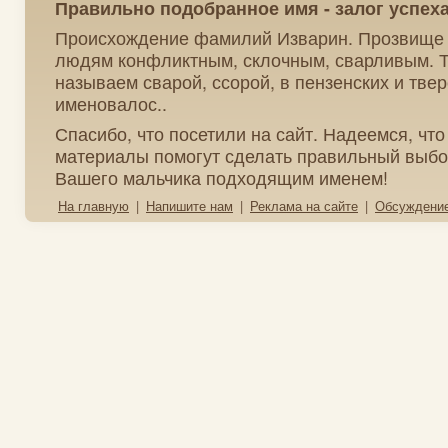
Правильно подобранное имя - залог успех
Происхождение фамилий Изварин. Прозвище
людям конфликтным, склочным, сварливым. То
называем сварой, ссорой, в пензенских и твер
именовалос..
Спасибо, что посетили на сайт. Надеемся, чт
материалы помогут сделать правильный выбо
Вашего мальчика подходящим именем!
На главную
|
Напишите нам
|
Реклама на сайте
|
Обсуждени