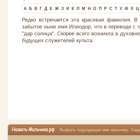
А
Б
В
Г
Д
Е
Ж
З
И
К
Л
М
Н
О
П
Р
С
Т
У
Ф
Х
Ц
Редко встречается эта красивая фамилия. В
забытое ныне имя Илиодор, что в переводе с г
"дар солнца". Скорее всего возникла в духов
будущих служителей культа.
Выбрать подходящее имя мальчику. Copyr