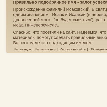
Правильно подобранное имя - залог успех
Происхождение фамилий Исаковский. В святц
одним значением - Исаак и Исаакий (в перево
древнееврейского - 'он будет смеяться'), раз
Исак. Нижеперечисле..
Спасибо, что посетили на сайт. Надеемся, чт
материалы помогут сделать правильный выбо
Вашего мальчика подходящим именем!
На главную
|
Напишите нам
|
Реклама на сайте
|
Обсуждени