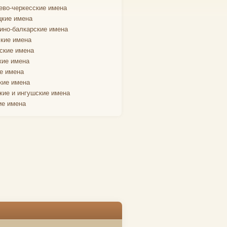
ево-черкесские имена
кие имена
ино-балкарские имена
кие имена
ские имена
кие имена
е имена
кие имена
кие и ингушские имена
ие имена