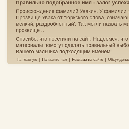
Правильно подобранное имя - залог успех
Происхождение фамилий Увакин. У фамилии т
Прозвище Увака от тюркского слова, означаю
мелкий, раздробленный'. Так могли назвать м
прозвище ..
Спасибо, что посетили на сайт. Надеемся, чт
материалы помогут сделать правильный выбо
Вашего мальчика подходящим именем!
На главную
|
Напишите нам
|
Реклама на сайте
|
Обсуждени