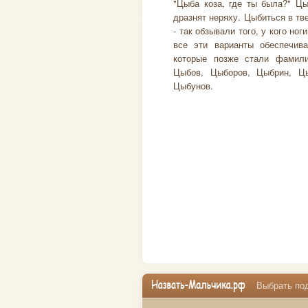
"Цыба коза, где ты была?" Цы
дразнят неряху. Цыбиться в тв
- так обзывали того, у кого ног
все эти варианты обеспечив
которые позже стали фамили
Цыбов, Цыборов, Цыбрин, Цы
Цыбунов.
Выбрать под