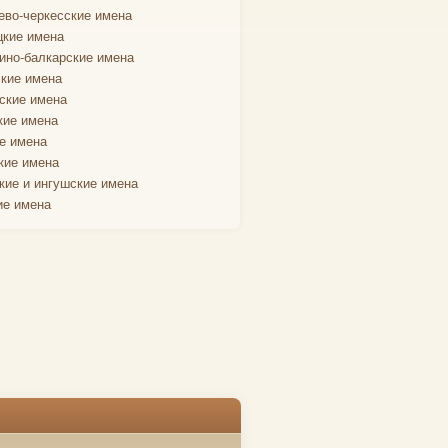
ево-черкесские имена
кие имена
ино-балкарские имена
кие имена
ские имена
кие имена
е имена
кие имена
кие и ингушские имена
ие имена