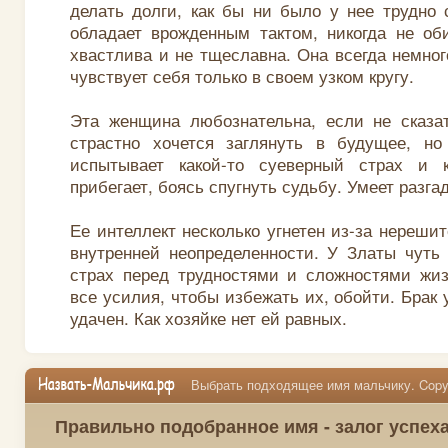
делать долги, как бы ни было у нее трудно 
обладает врожденным тактом, никогда не об
хвастлива и не тщеславна. Она всегда немног
чувствует себя только в своем узком кругу.
Эта женщина любознательна, если не сказа
страстно хочется заглянуть в будущее, но
испытывает какой-то суеверный страх и
прибегает, боясь спугнуть судьбу. Умеет разга
Ее интеллект несколько угнетен из-за нерешит
внутренней неопределенности. У Златы чуть
страх перед трудностями и сложностями жиз
все усилия, чтобы избежать их, обойти. Брак у
удачен. Как хозяйке нет ей равных.
Выбрать подходящее имя мальчику. Copyr
Правильно подобранное имя - залог успех