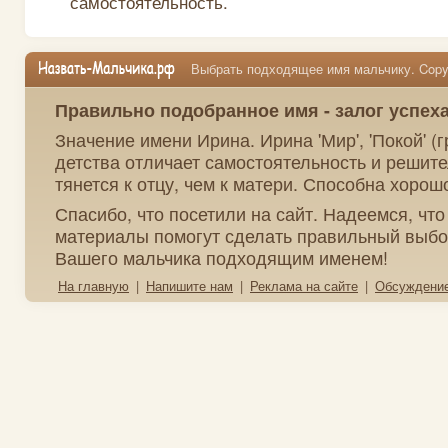
самостоятельность.
Выбрать подходящее имя мальчику. Copyr
Правильно подобранное имя - залог успех
Значение имени Ирина. Ирина 'Мир', 'Покой' (г
детства отличает самостоятельность и решит
тянется к отцу, чем к матери. Способна хорошо
Спасибо, что посетили на сайт. Надеемся, чт
материалы помогут сделать правильный выбо
Вашего мальчика подходящим именем!
На главную
|
Напишите нам
|
Реклама на сайте
|
Обсуждени