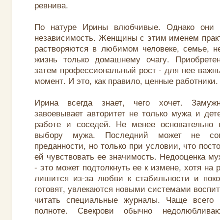
ревнива.
По натуре Ирины влюбчивые. Однако они 
независимость. Женщины с этим именем практ
растворяются в любимом человеке, семье, н
жизнь только домашнему очагу. Приобрете
затем профессиональный рост - для нее важн
момент. И это, как правило, ценные работники.
Ирина всегда знает, чего хочет. Замуж
завоевывает авторитет не только мужа и дете
работе и соседей. Не менее основательно 
выбору мужа. Последний может не со
преданности, но только при условии, что пост
ей чувствовать ее значимость. Недооценка м
- это может подтолкнуть ее к измене, хотя на 
лишится из-за любви к стабильности и пок
готовят, увлекаются новыми системами воспит
читать специальные журналы. Чаще всего
полноте. Свекрови обычно недолюблив