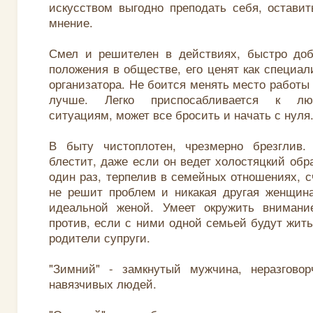
искусством выгодно преподать себя, остави
мнение.
Смел и решителен в действиях, быстро доб
положения в обществе, его ценят как специал
организатора. Не боится менять место работы 
лучше. Легко приспосабливается к л
ситуациям, может все бросить и начать с нуля
В быту чистоплотен, чрезмерно брезглив
блестит, даже если он ведет холостяцкий обр
один раз, терпелив в семейных отношениях, с
не решит проблем и никакая другая женщина
идеальной женой. Умеет окружить вниман
против, если с ними одной семьей будут жить
родители супруги.
"Зимний" - замкнутый мужчина, неразгово
навязчивых людей.