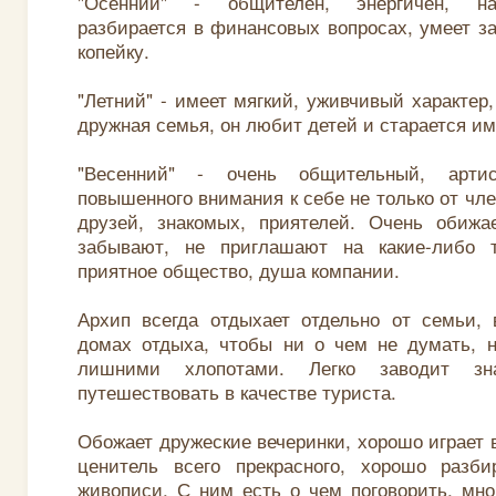
"Осенний" - общителен, энергичен, на
разбирается в финансовых вопросах, умеет 
копейку.
"Летний" - имеет мягкий, уживчивый характер
дружная семья, он любит детей и старается им
"Весенний" - очень общительный, артис
повышенного внимания к себе не только от чле
друзей, знакомых, приятелей. Очень обижа
забывают, не приглашают на какие-либо 
приятное общество, душа компании.
Архип всегда отдыхает отдельно от семьи, 
домах отдыха, чтобы ни о чем не думать, н
лишними хлопотами. Легко заводит зна
путешествовать в качестве туриста.
Обожает дружеские вечеринки, хорошо играет 
ценитель всего прекрасного, хорошо разби
живописи. С ним есть о чем поговорить, мно