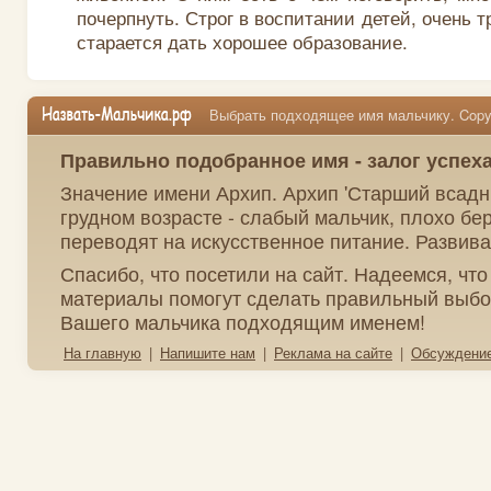
почерпнуть. Строг в воспитании детей, очень т
старается дать хорошее образование.
Выбрать подходящее имя мальчику. Copyr
Правильно подобранное имя - залог успех
Значение имени Архип. Архип 'Старший всадник
грудном возрасте - слабый мальчик, плохо бер
переводят на искусственное питание. Развива
Спасибо, что посетили на сайт. Надеемся, чт
материалы помогут сделать правильный выбо
Вашего мальчика подходящим именем!
На главную
|
Напишите нам
|
Реклама на сайте
|
Обсуждени