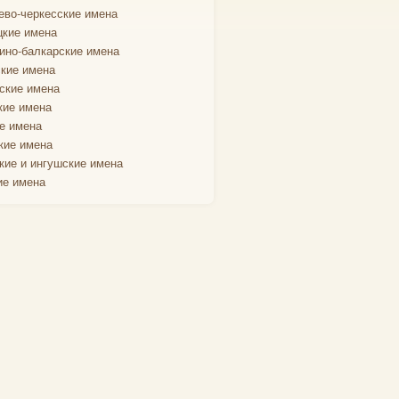
ево-черкесские имена
кие имена
ино-балкарские имена
кие имена
ские имена
кие имена
е имена
кие имена
кие и ингушские имена
ие имена