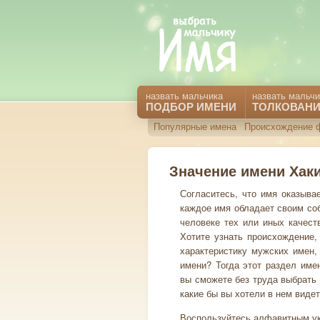
назвать мальчика
назвать мальчи
ПОДБОР ИМЕНИ
ТОЛКОВАНИ
Популярные имена
Происхождение 
Значение имени Хак
Согласитесь, что имя оказыва
каждое имя обладает своим со
человеке тех или иных качест
Хотите узнать происхождение,
характеристику мужских имен,
имени? Тогда этот раздел име
вы сможете без труда выбрать 
какие бы вы хотели в нем видет
Воспользуйтесь алфавитным ук