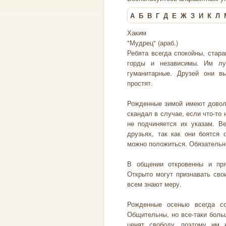
А
Б
В
Г
Д
Е
Ж
З
И
К
Л
Хаким
"Мудрец" (араб.)
Ребята всегда спокойны, стар
горды и независимы. Им лу
гуманитарные. Друзей они в
простят.
Рожденные зимой имеют доволь
скандал в случае, если что-то 
не подчиняется их указам. Ве
друзьях, так как они боятся 
можно положиться. Обязательн
В общении откровенны и пря
Открыто могут признавать сво
всем знают меру.
Рожденные осенью всегда со
Общительны, но все-таки боль
ценят свободу, поэтому им 