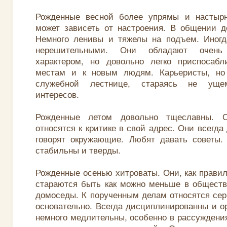
Рожденные весной более упрямы и настыр
может зависеть от настроения. В общении д
Немного ленивы и тяжелы на подъем. Иногд
нерешительными. Они обладают очень 
характером, но довольно легко приспосаб
местам и к новым людям. Карьеристы, но
служебной лестнице, стараясь не ущем
интересов.
Рожденные летом довольно тщеславны. О
относятся к критике в свой адрес. Они всегда
говорят окружающие. Любят давать советы.
стабильны и тверды.
Рожденные осенью хитроваты. Они, как правил
стараются быть как можно меньше в обществ
домоседы. К порученным делам относятся серь
основательно. Всегда дисциплинированны и о
немного медлительны, особенно в рассуждения