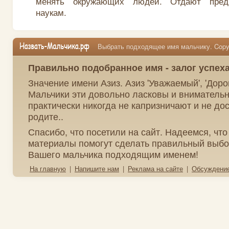
менять окружающих людей. Отдают пред
наукам.
Выбрать подходящее имя мальчику. Copyr
Правильно подобранное имя - залог успех
Значение имени Азиз. Азиз 'Уважаемый', 'Дорог
Мальчики эти довольно ласковы и вниматель
практически никогда не капризничают и не д
родите..
Спасибо, что посетили на сайт. Надеемся, чт
материалы помогут сделать правильный выбо
Вашего мальчика подходящим именем!
На главную
|
Напишите нам
|
Реклама на сайте
|
Обсуждени