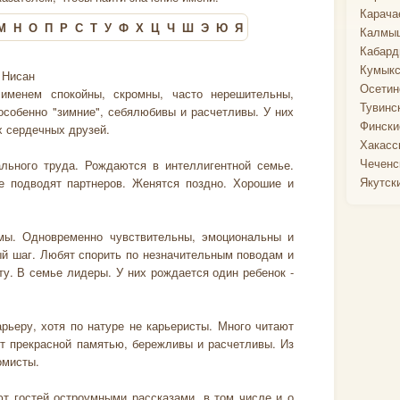
Карача
М
Н
О
П
Р
С
Т
У
Ф
Х
Ц
Ч
Ш
Э
Ю
Я
Калмыц
Кабард
Кумыкс
 Нисан
Осетин
именем спокойны, скромны, часто нерешительны,
Тувинс
особенно "зимние", себялюбивы и расчетливы. У них
Фински
х сердечных друзей.
Хакасс
Чеченс
льного труда. Рождаются в интеллигентной семье.
Якутск
е подводят партнеров. Женятся поздно. Хорошие и
ямы. Одновременно чувствительны, эмоциональны и
й шаг. Любят спорить по незначительным поводам и
у. В семье лидеры. У них рождается один ребенок -
рьеру, хотя по натуре не карьеристы. Много читают
т прекрасной памятью, бережливы и расчетливы. Из
омисты.
ют гостей остроумными рассказами, в том числе и о