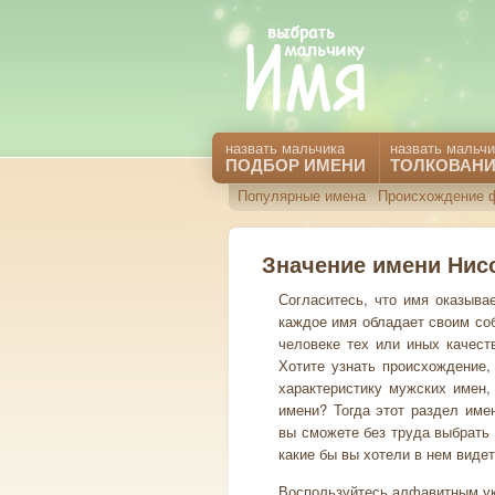
назвать мальчика
назвать мальчи
ПОДБОР ИМЕНИ
ТОЛКОВАНИ
Популярные имена
Происхождение 
Значение имени Нис
Согласитесь, что имя оказыва
каждое имя обладает своим со
человеке тех или иных качест
Хотите узнать происхождение,
характеристику мужских имен,
имени? Тогда этот раздел име
вы сможете без труда выбрать 
какие бы вы хотели в нем видет
Воспользуйтесь алфавитным ук