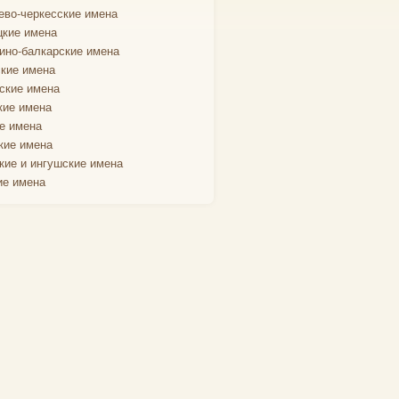
ево-черкесские имена
кие имена
ино-балкарские имена
кие имена
ские имена
кие имена
е имена
кие имена
кие и ингушские имена
ие имена