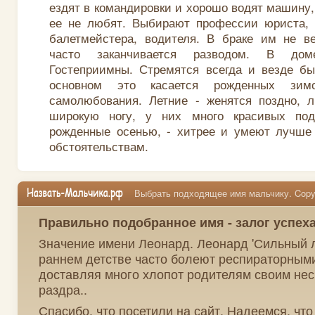
ездят в командировки и хорошо водят машину,
ее не любят. Выбирают профессии юриста, в
балетмейстера, водителя. В браке им не ве
часто заканчивается разводом. В до
Гостеприимны. Стремятся всегда и везде бы
основном это касается рожденных зи
самолюбования. Летние - женятся поздно, л
широкую ногу, у них много красивых под
рожденные осенью, - хитрее и умеют лучше 
обстоятельствам.
Выбрать подходящее имя мальчику. Copyr
Правильно подобранное имя - залог успех
Значение имени Леонард. Леонард 'Сильный ле
раннем детстве часто болеют респираторным
доставляя много хлопот родителям своим не
раздра..
Спасибо, что посетили на сайт. Надеемся, чт