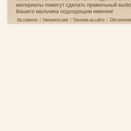
материалы помогут сделать правильный выбо
Вашего мальчика подходящим именем!
На главную
|
Напишите нам
|
Реклама на сайте
|
Обсуждени