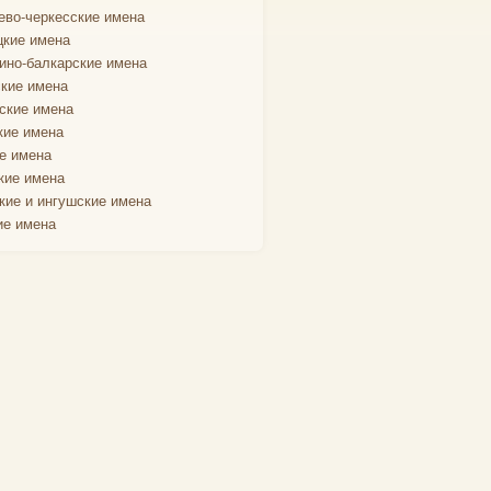
ево-черкесские имена
кие имена
ино-балкарские имена
кие имена
ские имена
кие имена
е имена
кие имена
кие и ингушские имена
ие имена